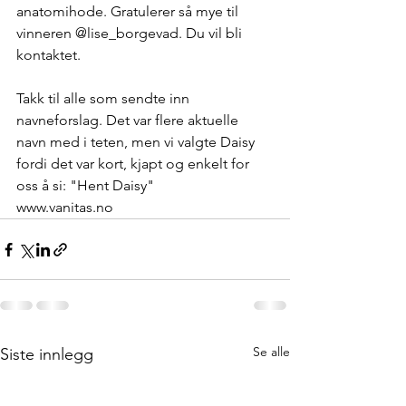
anatomihode. Gratulerer så mye til 
vinneren @lise_borgevad. Du vil bli 
kontaktet. 
Takk til alle som sendte inn 
navneforslag. Det var flere aktuelle 
navn med i teten, men vi valgte Daisy 
fordi det var kort, kjapt og enkelt for 
oss å si: "Hent Daisy"
www.vanitas.no
Se alle
Siste innlegg