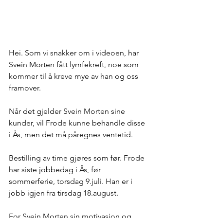
Hei. Som vi snakker om i videoen, har 
Svein Morten fått lymfekreft, noe som 
kommer til å kreve mye av han og oss 
framover. 
Når det gjelder Svein Morten sine 
kunder, vil Frode kunne behandle disse 
i Ås, men det må påregnes ventetid. 
Bestilling av time gjøres som før. Frode 
har siste jobbedag i Ås, før 
sommerferie, torsdag 9.juli. Han er i 
jobb igjen fra tirsdag 18.august. 
For Svein Morten sin motivasjon og 