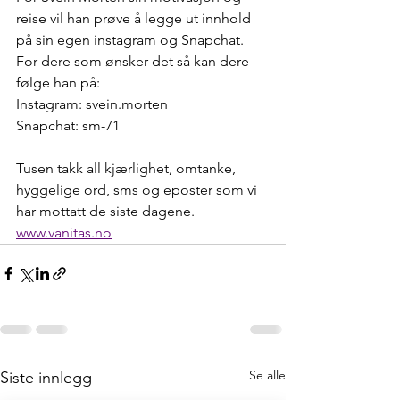
reise vil han prøve å legge ut innhold 
på sin egen instagram og Snapchat. 
For dere som ønsker det så kan dere 
følge han på: 
Instagram: svein.morten 
Snapchat: sm-71
Tusen takk all kjærlighet, omtanke, 
hyggelige ord, sms og eposter som vi 
har mottatt de siste dagene. 
www.vanitas.no
Se alle
Siste innlegg