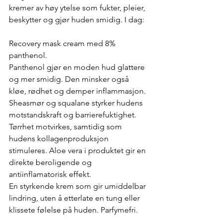
kremer av høy ytelse som fukter, pleier, 
beskytter og gjør huden smidig. I dag: 
Recovery mask cream med 8% 
panthenol.
Panthenol gjør en moden hud glattere 
og mer smidig. Den minsker også 
kløe, rødhet og demper inflammasjon. 
Sheasmør og squalane styrker hudens 
motstandskraft og barrierefuktighet. 
Tørrhet motvirkes, samtidig som 
hudens kollagenproduksjon 
stimuleres. Aloe vera i produktet gir en 
direkte beroligende og 
antiinflamatorisk effekt. 
En styrkende krem som gir umiddelbar 
lindring, uten å etterlate en tung eller 
klissete følelse på huden. Parfymefri. 