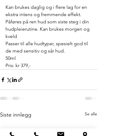
Kan brukes daglig og i flere lag for en 
ekstra intens og fremmende effekt. 
Påføres på ren hud som siste steg i din 
hudpleierutine. Kan brukes morgen og 
kveld
Passer til alle hudtyper, spesielt god til 
de med sensitiv og sår hud. 
50ml
Pris: kr 379,-
Se alle
Siste innlegg