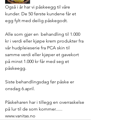
Også i år har vi påskeegg til våre 
kunder. De 50 første kundene får et 
egg fylt med deilig påskegodt. 
Alle som gjør en  behandling til 1.000 
kr i verdi eller kjøpe krem produkter fra 
vår hudpleieserie fra PCA skin til 
samme verdi eller kjøper et gavekort 
på minst 1.000 kr får med seg et 
påskeegg. 
Siste behandlingsdag før påske er 
onsdag 6.april. 
Påskeharen har i tillegg en overraskelse 
på lur til de som kommer......
www.vanitas.no 