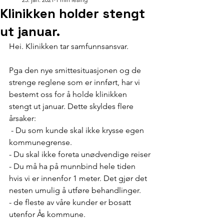
Klinikken holder stengt
ut januar.
Hei. Klinikken tar samfunnsansvar. 
Pga den nye smittesituasjonen og de 
strenge reglene som er innført, har vi 
bestemt oss for å holde klinikken 
stengt ut januar. Dette skyldes flere 
årsaker: 
 - Du som kunde skal ikke krysse egen 
kommunegrense. 
- Du skal ikke foreta unødvendige reiser
- Du må ha på munnbind hele tiden 
hvis vi er innenfor 1 meter. Det gjør det 
nesten umulig å utføre behandlinger. 
- de fleste av våre kunder er bosatt 
utenfor Ås kommune. 