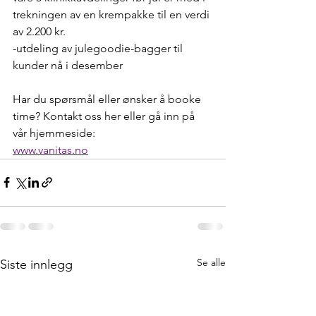
trekningen av en krempakke til en verdi 
av 2.200 kr. 
-utdeling av julegoodie-bagger til 
kunder nå i desember
Har du spørsmål eller ønsker å booke 
time? Kontakt oss her eller gå inn på 
vår hjemmeside: 
www.vanitas.no
Se alle
Siste innlegg