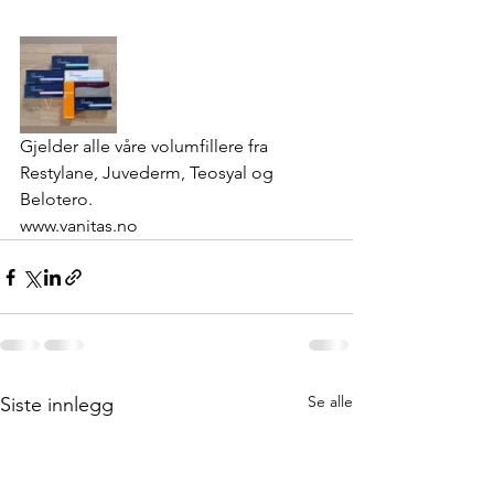
Gjelder alle våre volumfillere fra 
Restylane, Juvederm, Teosyal og 
Belotero. 
www.vanitas.no
Se alle
Siste innlegg