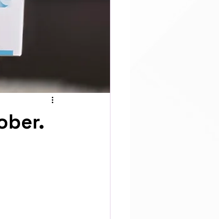
ober.