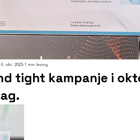
5. okt. 2025
1 min lesing
nd tight kampanje i okt
lag.