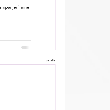
ampanjer" inne 
Se alle