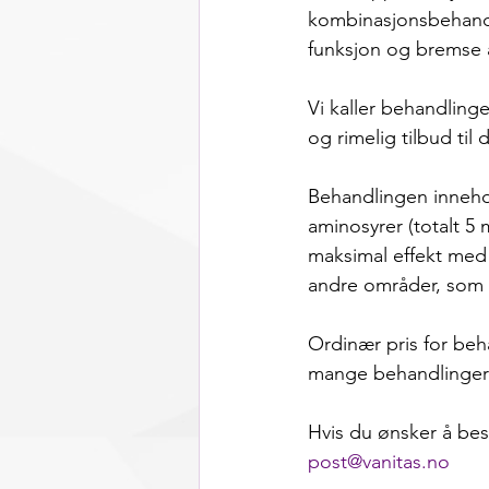
kombinasjonsbehandl
funksjon og bremse 
Vi kaller behandling
og rimelig tilbud til 
Behandlingen inneho
aminosyrer (totalt 5 
maksimal effekt med 
andre områder, som ha
Ordinær pris for beha
mange behandlinger 
Hvis du ønsker å best
post@vanitas.no