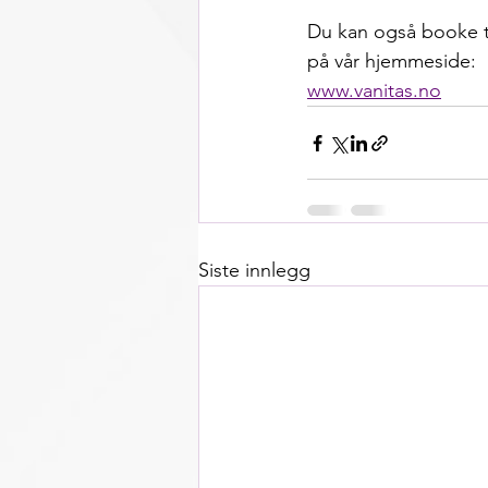
Du kan også booke t
på vår hjemmeside: 
www.vanitas.no
Siste innlegg