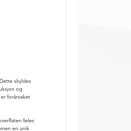
Dette skyldes 
uksjon og 
er forårsaket 
overflaten føles 
ammen en unik 