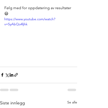
Følg med for oppdatering av resultater 
😃
https://www.youtube.com/watch?
v=SyAbQo4ljhk
Se alle
Siste innlegg