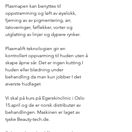
Plasmapen kan benyttes til 
oppstramming og løft av øyelokk, 
fjerning av av pigmentering, arr, 
tatoveringer, føflekker, vorter og 
utglatting av linjer og dypere rynker. 
Plasmalift teknologien gir en 
kontrollert oppvarming til huden uten å 
skape åpne sår. Det er ingen kutting I 
huden eller blødning under 
behandling da man kun jobber I det 
øverste hudlaget
Vi skal på kurs på Egerskinclinic i Oslo 
15.april og de er norsk distributør av 
behandlingen. Maskinen er laget av 
tyske Beauty-tech.de. 