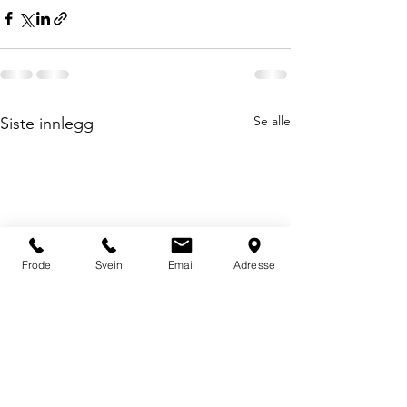
Se alle
Siste innlegg
Frode
Svein
Email
Adresse