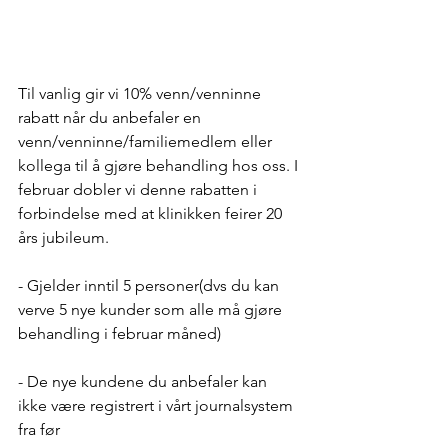
Til vanlig gir vi 10% venn/venninne 
rabatt når du anbefaler en 
venn/venninne/familiemedlem eller 
kollega til å gjøre behandling hos oss. I 
februar dobler vi denne rabatten i 
forbindelse med at klinikken feirer 20 
års jubileum. 
- Gjelder inntil 5 personer(dvs du kan 
verve 5 nye kunder som alle må gjøre 
behandling i februar måned) 
- De nye kundene du anbefaler kan 
ikke være registrert i vårt journalsystem 
fra før