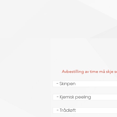
Avbestilling av time må skje s
- Skinpen
- Kjemisk peeling
- Trådløft