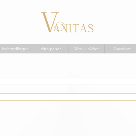
Behandlinger
Våre priser
Våre klinikker
Gavekort