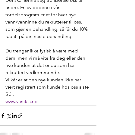
Det skal lønne seg å anbefale oss til 
andre. En av godene i vårt 
fordelsprogram er at for hver nye 
venn/venninne du rekrutterer til oss, 
som gjør en behandling, så får du 10% 
rabatt på din neste behandling.
Du trenger ikke fysisk å være med 
dem, men vi må vite fra deg eller den 
nye kunden at det er du som har 
rekruttert vedkommende. 
Vilkår er at den nye kunden ikke har 
vært registrert som kunde hos oss siste 
5 år. 
www.vanitas.no