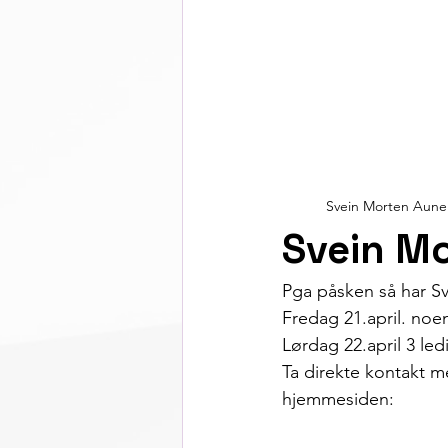
Svein Morten Aune
Svein M
Pga påsken så har Sv
Fredag 21.april. noe
Lørdag 22.april 3 led
Ta direkte kontakt m
hjemmesiden: