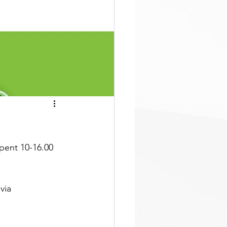
pent 10-16.00
 via 