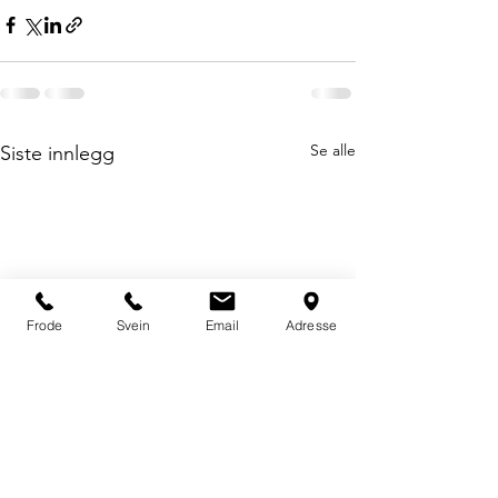
Se alle
Siste innlegg
Frode
Svein
Email
Adresse