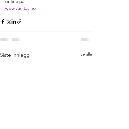
online på: 
www.vanitas.no
Se alle
Siste innlegg