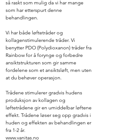
så raskt som mulig da vi har mange 
som har etterspurt denne 
behandlingen. 
Vi har både løftetråder og 
kollagenstimulerende tråder. Vi 
benytter PDO (Polydioxanon) tråder fra 
Rainbow for å forynge og forbedre 
ansiktstrukturen som gir samme 
fordelene som et ansiktsløft, men uten 
at du behøver operasjon. 
Trådene stimulerer gradvis hudens 
produksjon av kollagen og 
løftetrådene gir en umiddelbar løftene 
effekt. Trådene løser seg opp gradvis i 
huden og effekten av behandlingen er 
fra 1-2 år. 
www.vanitas.no